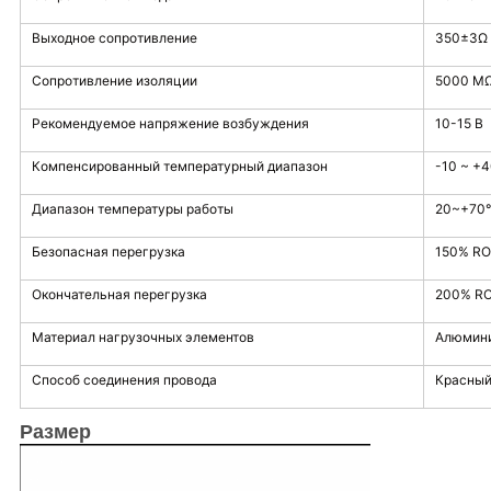
Выходное сопротивление
350±3Ω
Сопротивление изоляции
5000 М
Рекомендуемое напряжение возбуждения
10-15 В
Компенсированный температурный диапазон
-10 ~ +
Диапазон температуры работы
20~+70
Безопасная перегрузка
150% RO
Окончательная перегрузка
200% R
Материал нагрузочных элементов
Алюмин
Способ соединения провода
Красный
Размер